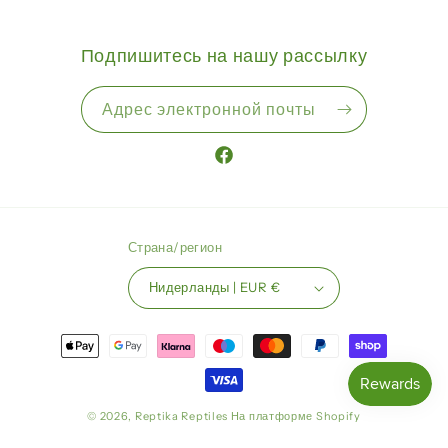
Подпишитесь на нашу рассылку
Адрес электронной почты
Facebook
Страна/регион
Нидерланды | EUR €
Способы
оплаты
© 2026,
Reptika Reptiles
На платформе Shopify