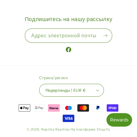
Подпишитесь на нашу рассылку
Адрес электронной почты
Facebook
Страна/регион
Нидерланды | EUR €
Способы
оплаты
© 2026,
Reptika Reptiles
На платформе Shopify