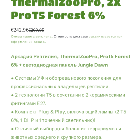
ThermalZooPro, 2X
ProT5 Forest 6%
€242,96
€269,95
Сумма налога включена.
Стоимость доставки
рассчитывается при
оформлении заказа.
Аркадия Рептилия, ThermalZooPro, ProT5 Forest
6% + светодиодная панель Jungle Dawn
● Системы УФ и обогрева нового поколения для
профессиональных владельцев рептилий.
● 2 технологии T5 в сочетании с 2 керамическими
фитингами E27.
● Комплект Plug & Play, включающий лампы (2 T5
6%, 1 DHP и 1 точечный светильник)!
● Отличный выбор для больших террариумов и
животных среднего и крупного размера.