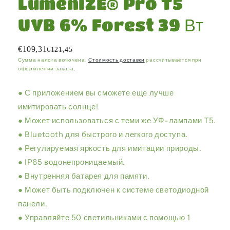
LumenIZE® Pro T5
UVB 6% Forest 39 Вт
€109,31
€121,45
Сумма налога включена.
Стоимость доставки
рассчитывается при
оформлении заказа.
● С приложением вы сможете еще лучше
имитировать солнце!
● Может использоваться с теми же УФ-лампами T5.
● Bluetooth для быстрого и легкого доступа.
● Регулируемая яркость для имитации природы.
● IP65 водонепроницаемый.
● Внутренняя батарея для памяти.
● Может быть подключен к системе светодиодной
панели.
● Управляйте 50 светильниками с помощью 1