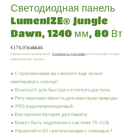
Светодиодная панель
LumenIZE® Jungle
Dawn, 1240 мм, 80 Вт
€170,05
€188,95
Сумма налога включена.
Стоимость доставки
рассчитывается при
оформлении заказа.
● С приложением вы сможете еще лучше
имитировать солнце!
● Bluetooth для быстрого и легкого доступа.
● Регулируемая яркость для имитации природы.
● IP65 водонепроницаемый.
● Внутренняя батарея для памяти.
● Может быть подключен к системе T5 UVB.
● Управляйте 50 светильниками с помощью 1