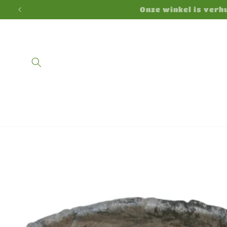
Direkt
Onze winkel is ver
zum
Inhalt
Zu
Produktinformationen
springen