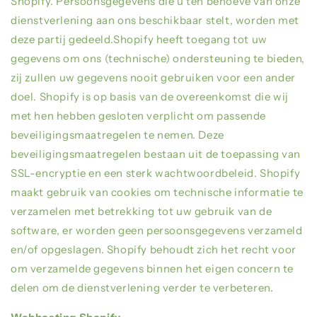
Shopify. Persoonsgegevens die u ten behoeve van onze
dienstverlening aan ons beschikbaar stelt, worden met
deze partij gedeeld.
Shopify
heeft toegang tot uw
gegevens om ons (technische) ondersteuning te bieden,
zij zullen uw gegevens nooit gebruiken voor een ander
doel.
Shopify
is op basis van de overeenkomst die wij
met hen hebben gesloten verplicht om passende
beveiligingsmaatregelen te nemen. Deze
beveiligingsmaatregelen bestaan uit de toepassing van
SSL-encryptie en een sterk wachtwoordbeleid.
Shopify
maakt gebruik van cookies om technische informatie te
verzamelen met betrekking tot uw gebruik van de
software, er worden geen persoonsgegevens verzameld
en/of opgeslagen.
Shopify
behoudt zich het recht voor
om verzamelde gegevens binnen het eigen concern te
delen om de dienstverlening verder te verbeteren.