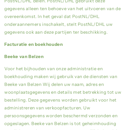
PostNL/DHL
delen.
PostNL/DHL
gebruikt deze
gegevens alleen ten behoeve van het uitvoeren van de
overeenkomst. In het geval dat
PostNL/DHL
onderaannemers inschakelt, stelt
PostNL/DHL
uw
gegevens ook aan deze partijen ter beschikking.
Facturatie en boekhouden
Beeke van Belzen
Voor het bijhouden van onze administratie en
boekhouding maken wij gebruik van de diensten van
Beeke van Belzen
Wij delen uw naam, adres en
woonplaatsgegevens en details met betrekking tot uw
bestelling. Deze gegevens worden gebruikt voor het
administreren van verkoopfacturen. Uw
persoonsgegevens worden beschermd verzonden en
opgeslagen.
Beeke van Belzen
is tot geheimhouding