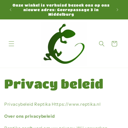
Direkt
Onze winkel is verhuisd bezoek ons op ons
zum
N
nieuwe adres: Geerepassage 3 in
Inhalt
Middelburg
Warenkorb
Privacy beleid
Privacybeleid Reptika Https://www.reptika.nl
Over ons privacybeleid