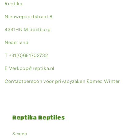
Reptika
Nieuwepoortstraat 8
4331HN Middelburg
Nederland
T +31(0)681702732
E Verkoop@reptika.nl
Contactpersoon voor privacyzaken Romeo Winter
Reptika Reptiles
Search