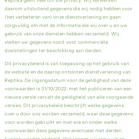
Reptika geeft veel om uw privacy. Wij verwerken
daarom uitsluitend gegevens die wij nodig hebben voor
(het verbeteren van) onze dienstverlening en gaan
zorgvuldig om met de informatie die wij over u en uw
gebruik van onze diensten hebben verzameld. Wij
stellen uw gegevens nooit voor commerciële
doelstellingen ter beschikking aan derden.
Dit privacybeleid is van toepassing op het gebruik van
de website en de daarop ontsloten dienstverlening van
Reptika. De ingangsdatum voor de geldigheid van deze
voorwaarden is 31/10/2022, met het publiceren van een
nieuwe versie vervalt de geldigheid van alle voorgaande
versies. Dit privacybeleid beschrijft welke gegevens
over u door ons worden verzameld, waar deze gegevens
voor worden gebruikt en met wie en onder welke
voorwaarden deze gegevens eventueel met derden
kunnen worden gedeeld. Ook leggen wij aan u uit op