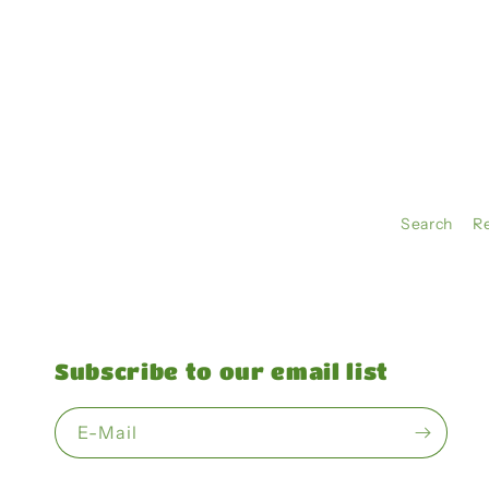
Search
R
Subscribe to our email list
E-Mail