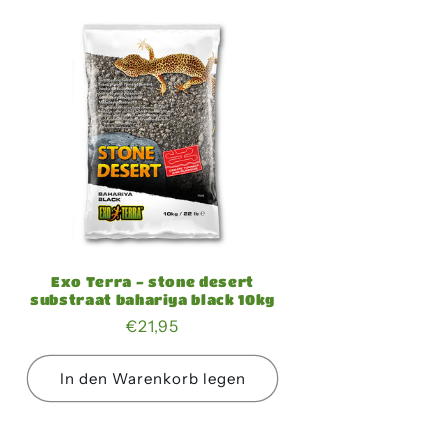
Exo Terra - stone desert
substraat bahariya black 10kg
Normaler
€21,95
Preis
In den Warenkorb legen