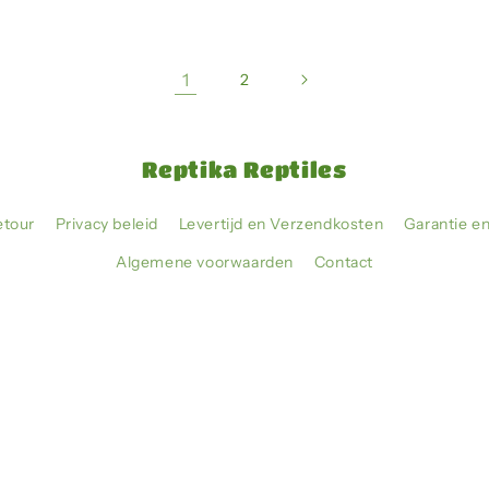
1
2
Reptika Reptiles
etour
Privacy beleid
Levertijd en Verzendkosten
Garantie e
Algemene voorwaarden
Contact