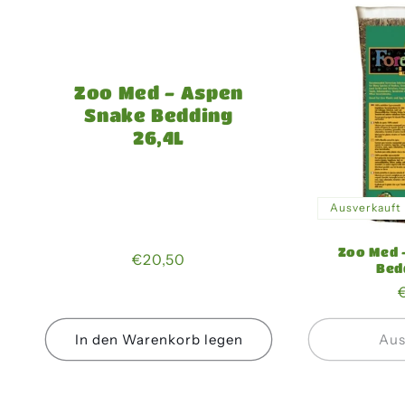
Zoo Med - Aspen
Snake Bedding
26,4L
Ausverkauft
Zoo Med 
Normaler
€20,50
Bed
Preis
In den Warenkorb legen
Aus