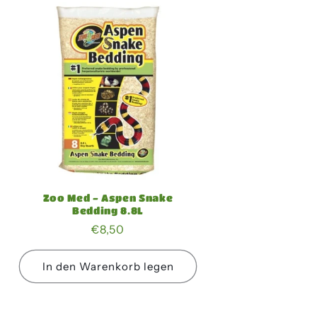
Zoo Med - Aspen Snake
Bedding 8.8L
Normaler
€8,50
Preis
In den Warenkorb legen