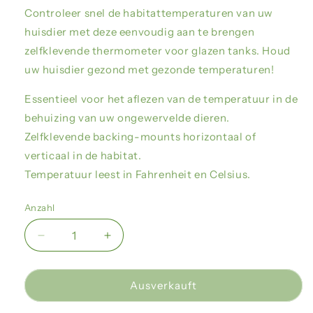
Controleer snel de habitattemperaturen van uw
huisdier met deze eenvoudig aan te brengen
zelfklevende thermometer voor glazen tanks. Houd
uw huisdier gezond met gezonde temperaturen!
Essentieel voor het aflezen van de temperatuur in de
behuizing van uw ongewervelde dieren.
Zelfklevende backing-mounts horizontaal of
verticaal in de habitat.
Temperatuur leest in Fahrenheit en Celsius.
Anzahl
Verringere
Erhöhe
die
die
Menge
Menge
für
für
Ausverkauft
Zoo
Zoo