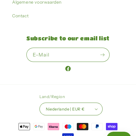
Algemene voorwaarden
Contact
Subscribe to our email list
E-Mail
Facebook
Land/Region
Niederlande | EUR €
Zahlungsmethoden