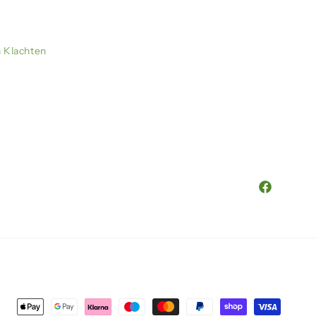
n Klachten
Facebook
Zahlungsmethoden