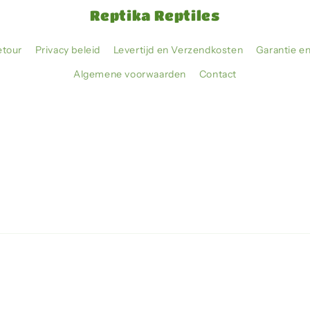
Reptika Reptiles
etour
Privacy beleid
Levertijd en Verzendkosten
Garantie e
Algemene voorwaarden
Contact