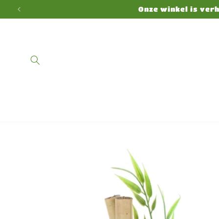
Direkt
Onze winkel is ver
zum
Inhalt
Zu
Produktinformationen
springen