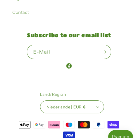
Contact
Subscribe to our email list
E-Mail
Facebook
Land/Region
Niederlande | EUR €
Zahlungsmethoden