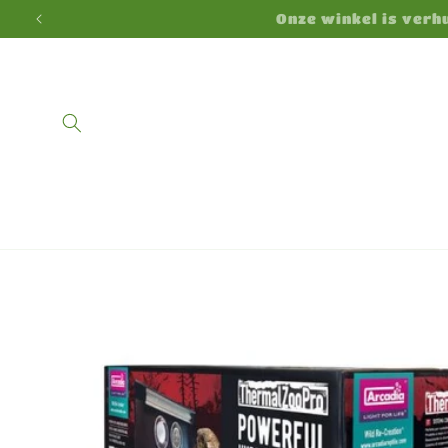
Direkt
Onze winkel is ver
zum
Inhalt
Zu
Produktinformationen
springen