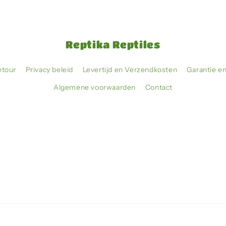
Reptika Reptiles
etour
Privacy beleid
Levertijd en Verzendkosten
Garantie e
Algemene voorwaarden
Contact