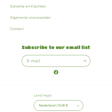
Garantie en Klachten
Algemene voorwaarden
Contact
Subscribe to our email list
E‑mail
Facebook
Land/regio
Nederland | EUR €