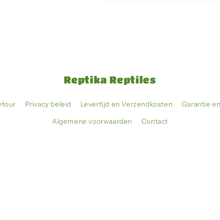
Reptika Reptiles
etour
Privacy beleid
Levertijd en Verzendkosten
Garantie e
Algemene voorwaarden
Contact