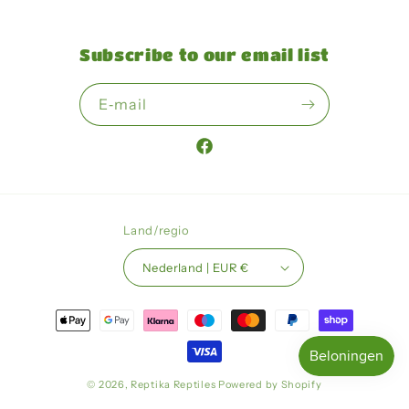
Subscribe to our email list
E‑mail
Facebook
Land/regio
Nederland | EUR €
Betaalmethoden
© 2026,
Reptika Reptiles
Powered by Shopify