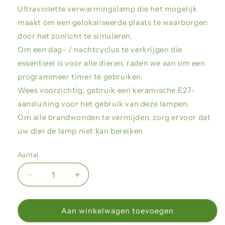
Ultraviolette verwarmingslamp die het mogelijk
maakt om een gelokaliseerde plaats te waarborgen
door het zonlicht te simuleren.
Om een dag- / nachtcyclus te verkrijgen die
essentieel is voor alle dieren, raden we aan om een
programmeer timer te gebruiken.
Wees voorzichtig, gebruik een keramische E27-
aansluiting voor het gebruik van deze lampen.
Om alle brandwonden te vermijden, zorg ervoor dat
uw dier de lamp niet kan bereiken
Aantal
Aantal
Aantal
verlagen
verhogen
voor
voor
Giganterra
Giganterra
Aan winkelwagen toevoegen
-
-