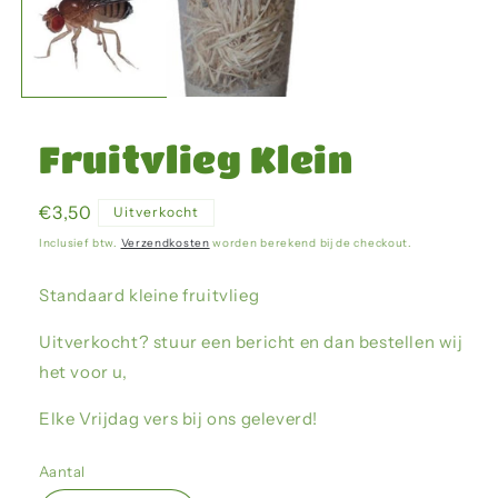
Fruitvlieg Klein
Normale
€3,50
Uitverkocht
prijs
Inclusief btw.
Verzendkosten
worden berekend bij de checkout.
Standaard kleine fruitvlieg
Uitverkocht? stuur een bericht en dan bestellen wij
het voor u,
Elke Vrijdag vers bij ons geleverd!
Aantal