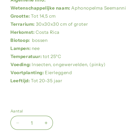
Wetenschappelijke naam:
Aphonopelma Seemanni
Grootte:
Tot 14,5 cm
Terrarium:
30x30x30 cm of groter
Herkomst:
Costa Rica
Biotoop:
bossen
Lampen:
nee
Temperatuur:
tot
25ºC
Voeding:
Insecten, ongewervelden, (pinky)
Voortplanting:
Eierleggend
Leeftijd:
Tot 20-35 jaar
Aantal
Aantal
Aantal
verlagen
verhogen